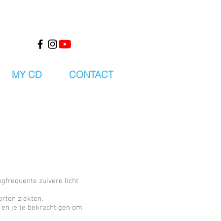
MY CD
CONTACT
gfrequente zuivere licht
rten ziekten,
s en je te bekrachtigen om